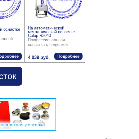
На автоматической
й оснастке
металлической оснастке
Colop R3040
ральной
Профессиональная
оснастка с подушкой
одробнее
Подробнее
4 039 руб.
сток