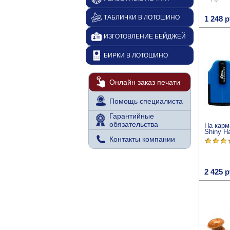
ТАБЛИЧКИ В ЛОТОШИНО
1 248 р
ИЗГОТОВЛЕНИЕ БЕЙДЖЕЙ
БИРКИ В ЛОТОШИНО
Онлайн заказ печати
Помощь специалиста
Гарантийные
обязательства
На карм
Shiny H
Контакты компании
2 425 р