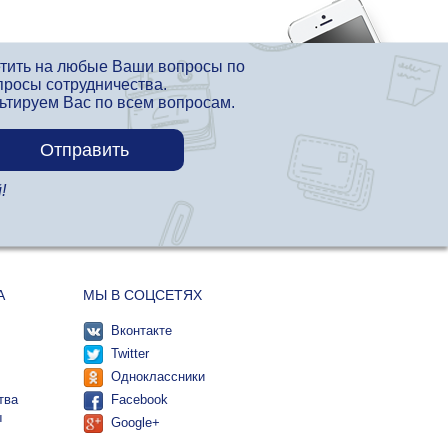
етить на любые Ваши вопросы по
просы сотрудничества.
льтируем Вас по всем вопросам.
!
А
МЫ В СОЦСЕТЯХ
Вконтакте
Twitter
Одноклассники
тва
Facebook
ы
Google+