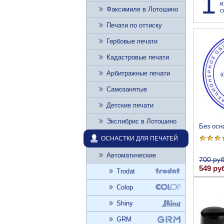
1
и
Факсимиле в Лотошино
с
Печати по оттиску
Гербовые печати
Кадастровые печати
Арбитражные печати
Самозанятые
Детские печати
Экслибрис в Лотошино
Без осн
ОСНАСТКИ ДЛЯ ПЕЧАТЕЙ
Автоматические
700 руб
549 ру
Trodat
Colop
Shiny
GRM