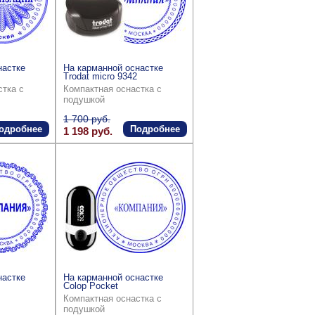
настке
На карманной оснастке
Trodat micro 9342
стка с
Компактная оснастка с
подушкой
1 700 руб.
одробнее
Подробнее
1 198 руб.
настке
На карманной оснастке
Colop Pocket
Компактная оснастка с
подушкой