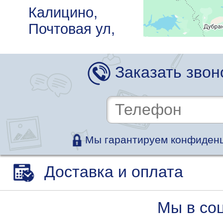
Калицино,
Почтовая ул,
17
Вт,Чт,Сб 09:00-
Заказать звон
17:00
Савостино,
Школьная ул,
22
Мы гарантируем конфиденц
Вт,Чт,Сб 09:00-
16:00
Доставка и оплата
Введенское,
Микрорайон
Мы в со
ул, 14