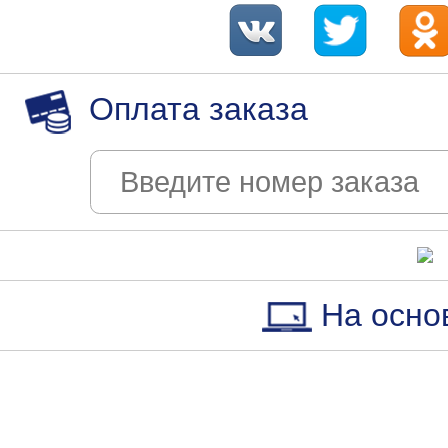
Вт,Чт,Сб 09:00-
17:00
Раменье,
Оплата заказа
Колхозная ул,
1Б
Вт-Пт 09:00-17:00,
Сб 09:00-16:00
Ошейкино,
Ошейкино, 49
На осно
Вт,Чт,Сб 09:00-
18:00
Ярополец,
Калининская