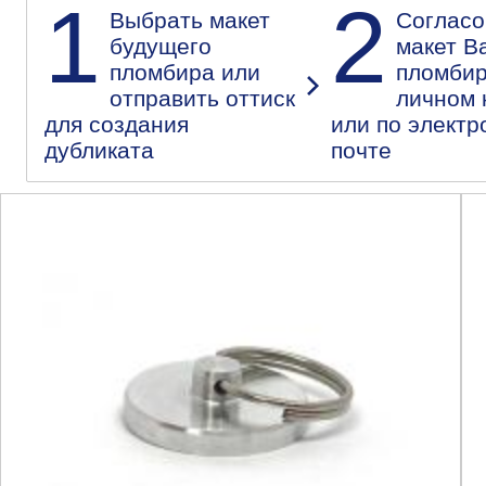
1
2
Выбрать макет
Согласо
будущего
макет В
пломбира или
пломбир
отправить оттиск
личном 
для создания
или по электр
дубликата
почте