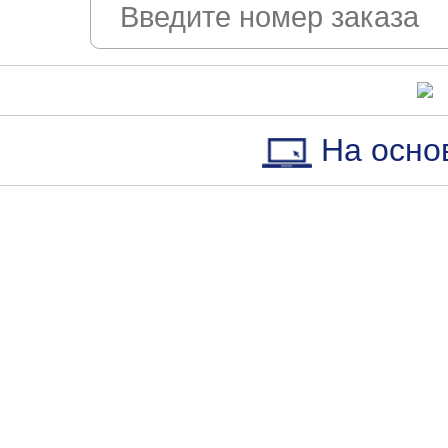
На осно