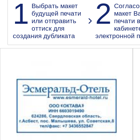
1
2
Выбрать макет
Согласо
будущей печати
макет В
или отправить
печати 
оттиск для
кабинет
создания дубликата
электронной 