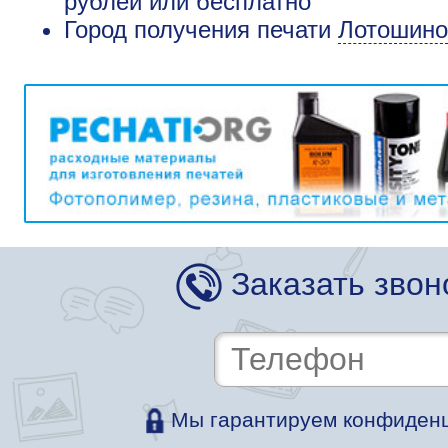
рублей или бесплатно
Город получения печати
Лотошино
Заказать звон
Мы гарантируем конфиденц