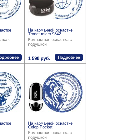
настке
На карманной оснастке
Trodat micro 9342
стка с
Компактная оснастка с
подушкой
одробнее
Подробнее
1 598 руб.
настке
На карманной оснастке
Colop Pocket
Компактная оснастка с
подушкой