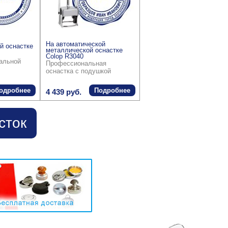
На автоматической
й оснастке
металлической оснастке
Colop R3040
ральной
Профессиональная
оснастка с подушкой
одробнее
Подробнее
4 439 руб.
сток