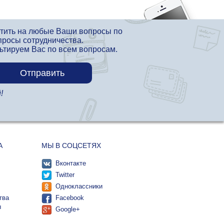
етить на любые Ваши вопросы по
просы сотрудничества.
льтируем Вас по всем вопросам.
!
А
МЫ В СОЦСЕТЯХ
Вконтакте
Twitter
Одноклассники
тва
Facebook
ы
Google+