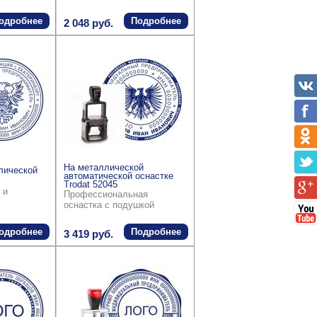
одробнее
Подробнее
2 048 руб.
На металлической
лической
автоматической оснастке
Trodat 52045
 и
Профессиональная
оснастка с подушкой
одробнее
Подробнее
3 419 руб.