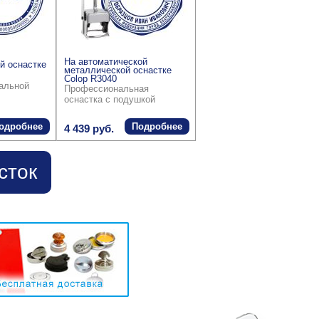
На автоматической
й оснастке
металлической оснастке
Colop R3040
ральной
Профессиональная
оснастка с подушкой
одробнее
Подробнее
4 439 руб.
сток