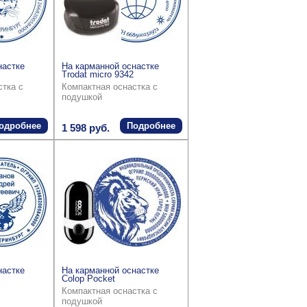
настке
На карманной оснастке
Trodat micro 9342
стка с
Компактная оснастка с
подушкой
одробнее
Подробнее
1 598 руб.
настке
На карманной оснастке
Colop Pocket
Компактная оснастка с
подушкой