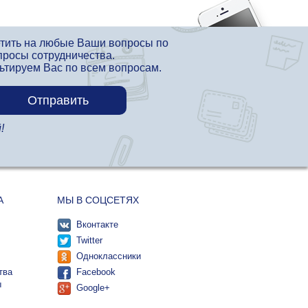
етить на любые Ваши вопросы по
просы сотрудничества.
льтируем Вас по всем вопросам.
!
А
МЫ В СОЦСЕТЯХ
Вконтакте
Twitter
Одноклассники
тва
Facebook
ы
Google+