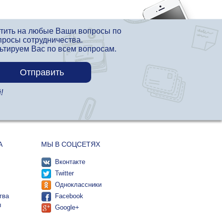
етить на любые Ваши вопросы по
просы сотрудничества.
льтируем Вас по всем вопросам.
!
А
МЫ В СОЦСЕТЯХ
Вконтакте
Twitter
Одноклассники
тва
Facebook
ы
Google+