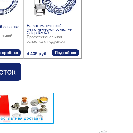
На автоматической
й оснастке
металлической оснастке
Colop R3040
ральной
Профессиональная
оснастка с подушкой
одробнее
Подробнее
4 439 руб.
сток