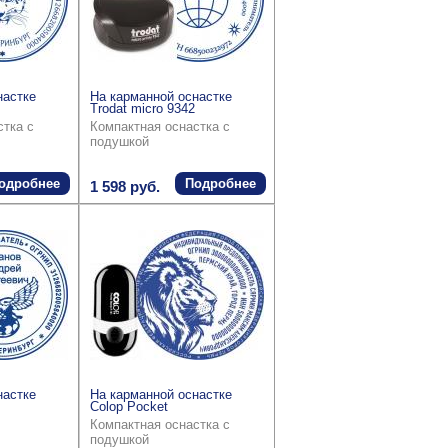
настке
На карманной оснастке
Trodat micro 9342
стка с
Компактная оснастка с
подушкой
одробнее
Подробнее
1 598 руб.
настке
На карманной оснастке
Colop Pocket
Компактная оснастка с
подушкой