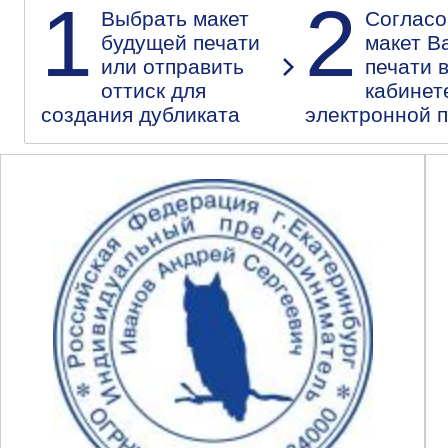
1
2
Выбрать макет
Согласо
будущей печати
макет В
или отправить
печати 
оттиск для
кабинет
создания дубликата
электронной 