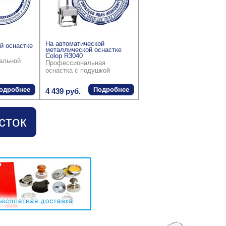
На автоматической
й оснастке
металлической оснастке
Colop R3040
ральной
Профессиональная
оснастка с подушкой
одробнее
Подробнее
4 439 руб.
сток