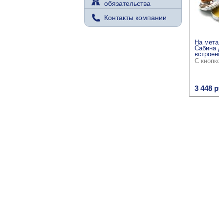
обязательства
Контакты компании
На мета
Сабина 
встроен
С кнопк
3 448 р