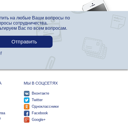
етить на любые Ваши вопросы по
просы сотрудничества.
льтируем Вас по всем вопросам.
!
А
МЫ В СОЦСЕТЯХ
Вконтакте
Twitter
Одноклассники
тва
Facebook
ы
Google+