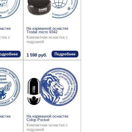
настке
На карманной оснастке
Trodat micro 9342
стка с
Компактная оснастка с
подушкой
одробнее
Подробнее
1 598 руб.
настке
На карманной оснастке
Colop Pocket
Компактная оснастка с
подушкой