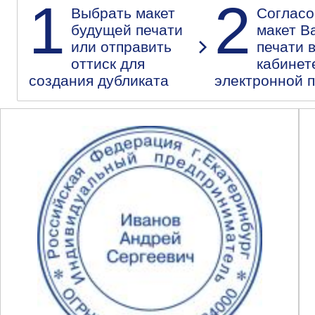
1
2
Выбрать макет
Согласо
будущей печати
макет В
или отправить
печати 
оттиск для
кабинет
создания дубликата
электронной 