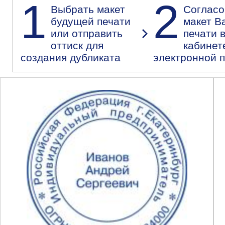
1
2
Выбрать макет
Согласо
будущей печати
макет В
или отправить
печати 
оттиск для
кабинет
создания дубликата
электронной 