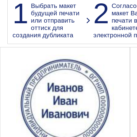
1
2
Выбрать макет
Согласо
будущей печати
макет В
или отправить
печати 
оттиск для
кабинет
создания дубликата
электронной 