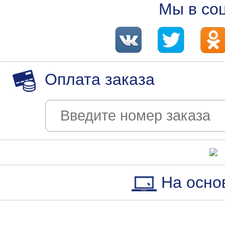
Мы в со
Оплата заказа
На осно