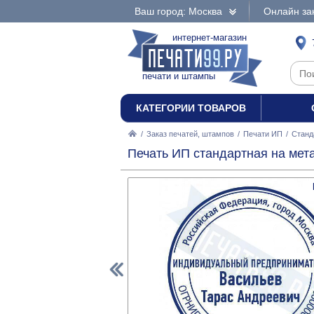
Ваш город: Москва
Онлайн за
интернет-магазин
печати и штампы
КАТЕГОРИИ ТОВАРОВ
/
Заказ печатей, штампов
/
Печати ИП
/
Станд
Печать ИП стандартная на мета