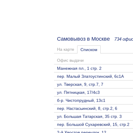
Самовывоз в Москве
734 офи
На карте
Списком
Офис выдачи
Манежная пл., 1 стр. 2
пер. Малый Златоустинский, 6с1А
ул. Тверская, 9, стр.7, 7
ул. Пятницкая, 17/4с3
б-р. Чистопрудный, 13с1
пер. Настасьинский, 8, стр.2, 6
ул. Большая Татарская, 35 стр. 3
пер. Большой Сухаревский, 15, стр.2
2-й Хвостов переулок, 12