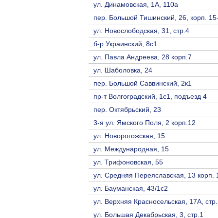
ул. Динамовская, 1А, 110а
пер. Большой Тишинский, 26, корп. 15
ул. Новослободская, 31, стр.4
б-р Украинский, 8с1
ул. Павла Андреева, 28 корп.7
ул. Шаболовка, 24
пер. Большой Саввинский, 2к1
пр-т Волгоградский, 1с1, подъезд 4
пер. Октябрьский, 23
3-я ул. Ямского Поля, 2 корп.12
ул. Новорогожская, 15
ул. Международная, 15
ул. Трифоновская, 55
ул. Средняя Переяславская, 13 корп. 
ул. Бауманская, 43/1с2
ул. Верхняя Красносельская, 17А, стр.
ул. Большая Декабрьская, 3, стр.1