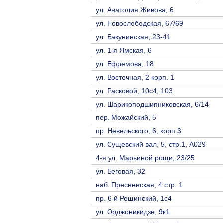
ул. Анатолия Живова, 6
ул. Новослободская, 67/69
ул. Бакунинская, 23-41
ул. 1-я Ямская, 6
ул. Ефремова, 18
ул. Восточная, 2 корп. 1
ул. Расковой, 10с4, 103
ул. Шарикоподшипниковская, 6/14
пер. Можайский, 5
пр. Невельского, 6, корп.3
ул. Сущевский вал, 5, стр.1, А029
4-я ул. Марьиной рощи, 23/25
ул. Беговая, 32
наб. Пресненская, 4 стр. 1
пр. 6-й Рощинский, 1с4
ул. Орджоникидзе, 9к1