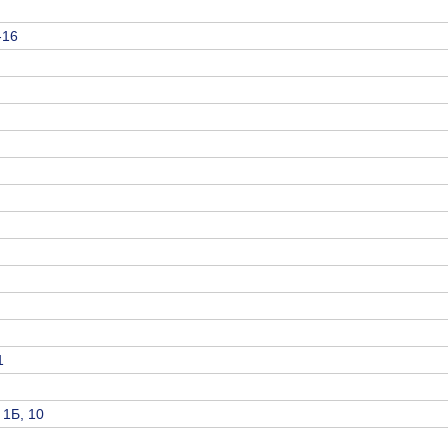
-16
1
 1Б, 10