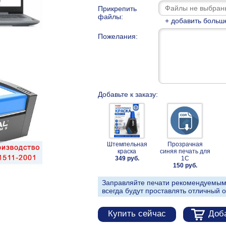
Прикрепить
файлы:
+ добавить больш
Пожелания:
Добавьте к заказу:
Штемпельная
Прозрачная
краска
синяя печать для
349 руб.
1С
150 руб.
Заправляйте печати рекомендуемым
всегда будут проставлять отличный о
Купить сейчас
Доба