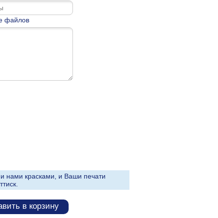
е файлов
и нами красками, и Ваши печати
ттиск.
вить в корзину