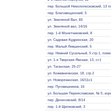
пер. Большой Николопесковский, 13 по
пер. Благовещенский, 5
ул. Земляной Вал, 65
ул. Земляной вал, 14/16
пер. 1-й Монетчиковский, 8
ул. Садовая-Кудринская, 20
пер. Малый Левшинский, 5
пер. Нижний Сусальный, 5 стр.1, пом
ул. 1-я Тверская-Ямская, 13, ст.1
ул. Таганская, 25-27
ул. Кожевническая, 18, стр.2
ул. Новорязанская, 16/11с1
пер. Пуговишников, 16
ул. Большая Переяславская, № 5, кор
пер. Денисовский, 8/14
пер. 1-й Щипковский, 3