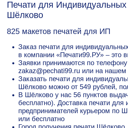
Печати для Индивидуальных
Шёлково
825 макетов печатей для ИП
Заказ печати для индивидуальны
в компании «Печати99.РУ» – это в
Заявки принимаются по телефону +
zakaz@pechati99.ru или на нашем
Заказать печати для индивидуал
Шёлково можно от 549 рублей, по
В Шёлково у нас 56 пунктов выда
бесплатно). Доставка печати для
предпринимателей курьером по Шё
или бесплатно
Город получения печати
Шёлково