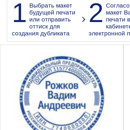
1
2
Выбрать макет
Согласо
будущей печати
макет В
или отправить
печати 
оттиск для
кабинет
создания дубликата
электронной 