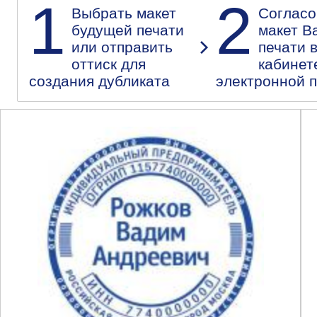
1
2
Выбрать макет
Согласо
будущей печати
макет В
или отправить
печати 
оттиск для
кабинет
создания дубликата
электронной 