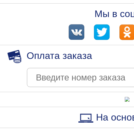
Мы в со
Оплата заказа
На осно