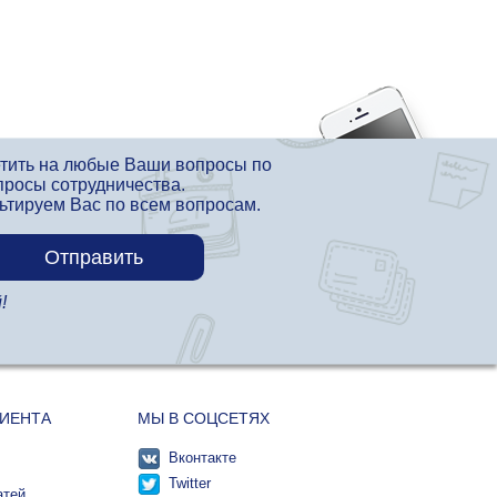
етить на любые Ваши вопросы по
просы сотрудничества.
льтируем Вас по всем вопросам.
!
ЛИЕНТА
МЫ В СОЦСЕТЯХ
Вконтакте
Twitter
атей