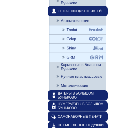
Буньково
ОСНАСТКИ ДЛЯ ПЕЧАТЕЙ
Автоматические
Trodat
Colop
Shiny
GRM
Карманные в Большом
Буньково
Ручные пластмассовые
Металлические
ДАТЕРЫ В БОЛЬШОМ
БУНЬКОВО
НУМЕРАТОРЫ В БОЛЬШОМ
БУНЬКОВО
САМОНАБОРНЫЕ ПЕЧАТИ
ШТЕМПЕЛЬНЫЕ ПОДУШКИ