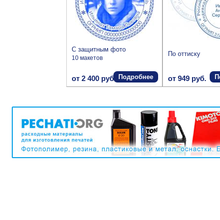
С защитным фото
По оттиску
10 макетов
Подробнее
П
от 2 400 руб.
от 949 руб.