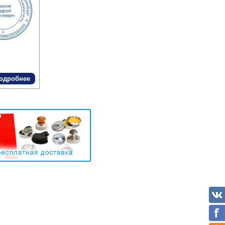
одробнее