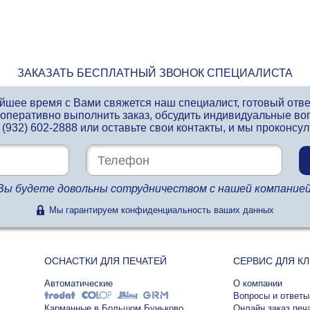
ЗАКАЗАТЬ БЕСПЛАТНЫЙ ЗВОНОК СПЕЦИАЛИСТА
айшее время с Вами свяжется наш специалист, готовый отв
 оперативно выполнить заказ, обсудить индивидуальные во
 (932) 602-2888
или оставьте свои контакты, и мы проконсу
Вы будете довольны сотрудничеством с нашей компанией
Мы гарантируем конфиденциальность ваших данных
ОСНАСТКИ ДЛЯ ПЕЧАТЕЙ
СЕРВИС ДЛЯ К
Автоматические
О компании
Вопросы и ответы
Карманные в Большом Буньково
Онлайн заказ печ