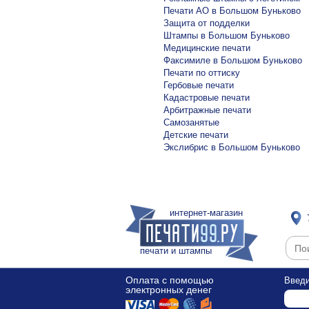
Печати АО в Большом Буньково
Защита от подделки
Штампы в Большом Буньково
Медицинские печати
Факсимиле в Большом Буньково
Печати по оттиску
Гербовые печати
Кадастровые печати
Арбитражные печати
Самозанятые
Детские печати
Экслибрис в Большом Буньково
интернет-магазин
печати и штампы
Оплата с помощью
Введи
электронных денег