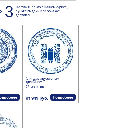
3
Получить заказ в нашем офисе,
пункте выдачи или заказать
доставку
С индивидуальным
дизайном
78 макетов
одробнее
Подробнее
от 949 руб.