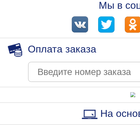
Мы в со
Оплата заказа
На осно