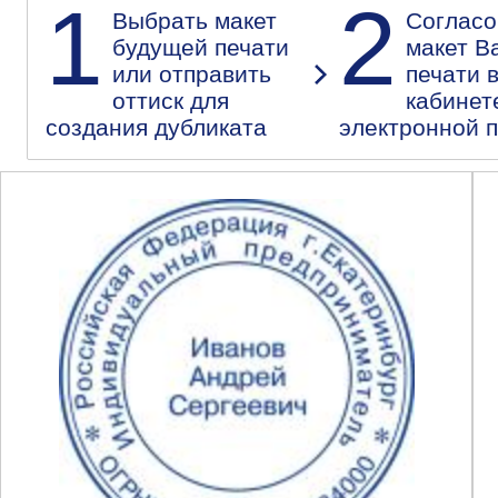
1
2
Выбрать макет
Согласо
будущей печати
макет В
или отправить
печати 
оттиск для
кабинет
создания дубликата
электронной 