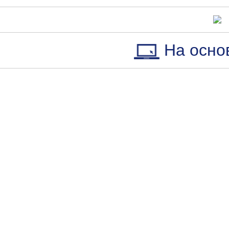
На осно