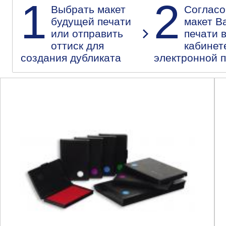
1
2
Выбрать макет
Согласо
будущей печати
макет В
или отправить
печати 
оттиск для
кабинет
создания дубликата
электронной 