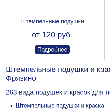
Штемпельные подушки
от 120 руб.
Подробнее
Штемпельные подушки и крас
Фрязино
263 вида подушек и красок для п
Штемпельные подушки и краска - 