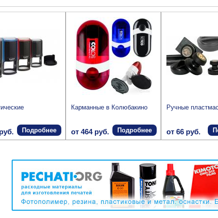
ические
Карманные в Колюбакино
Ручные пластма
Подробнее
Подробнее
П
руб.
от 464 руб.
от 66 руб.