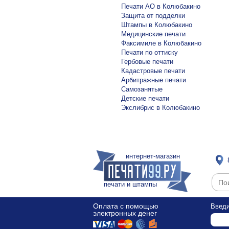
Печати АО в Колюбакино
Защита от подделки
Штампы в Колюбакино
Медицинские печати
Факсимиле в Колюбакино
Печати по оттиску
Гербовые печати
Кадастровые печати
Арбитражные печати
Самозанятые
Детские печати
Экслибрис в Колюбакино
интернет-магазин
печати и штампы
Оплата с помощью
Введи
электронных денег