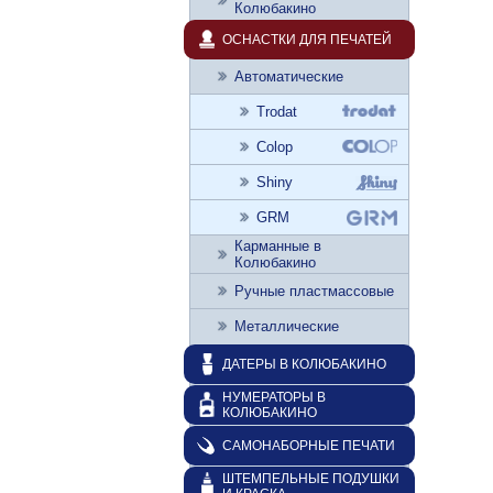
Колюбакино
ОСНАСТКИ ДЛЯ ПЕЧАТЕЙ
Автоматические
Trodat
Colop
Shiny
GRM
Карманные в
Колюбакино
Ручные пластмассовые
Металлические
ДАТЕРЫ В КОЛЮБАКИНО
НУМЕРАТОРЫ В
КОЛЮБАКИНО
САМОНАБОРНЫЕ ПЕЧАТИ
ШТЕМПЕЛЬНЫЕ ПОДУШКИ