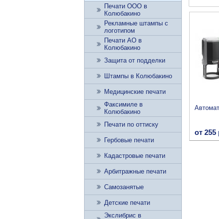
Печати ООО в
Колюбакино
Рекламные штампы с
логотипом
Печати АО в
Колюбакино
Защита от подделки
Штампы в Колюбакино
Медицинские печати
Факсимиле в
Автомат
Колюбакино
Печати по оттиску
от 255 
Гербовые печати
Кадастровые печати
Арбитражные печати
Самозанятые
Детские печати
Экслибрис в