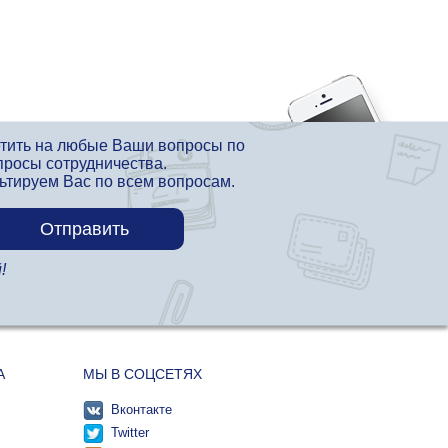
етить на любые Ваши вопросы по
просы сотрудничества.
льтируем Вас по всем вопросам.
!
А
МЫ В СОЦСЕТЯХ
Вконтакте
Twitter