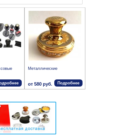
ссовые
Металлические
одробнее
Подробнее
от 580 руб.