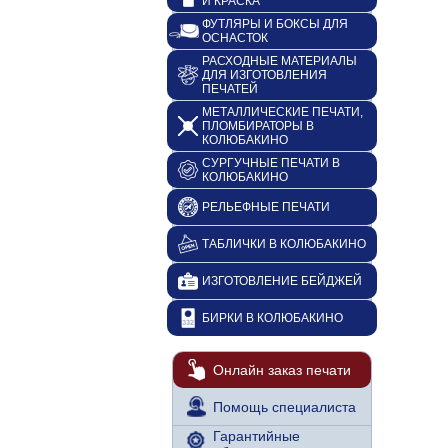
И КРАСКА
ФУТЛЯРЫ И БОКСЫ ДЛЯ
ОСНАСТОК
РАСХОДНЫЕ МАТЕРИАЛЫ
ДЛЯ ИЗГОТОВЛЕНИЯ
ПЕЧАТЕЙ
МЕТАЛЛИЧЕСКИЕ ПЕЧАТИ,
ПЛОМБИРАТОРЫ В
КОЛЮБАКИНО
СУРГУЧНЫЕ ПЕЧАТИ В
КОЛЮБАКИНО
РЕЛЬЕФНЫЕ ПЕЧАТИ
ТАБЛИЧКИ В КОЛЮБАКИНО
ИЗГОТОВЛЕНИЕ БЕЙДЖЕЙ
БИРКИ В КОЛЮБАКИНО
Онлайн заказ печати
Помощь специалиста
Гарантийные