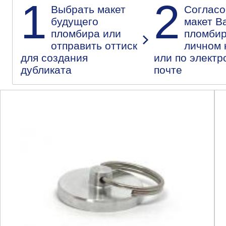
1
2
Выбрать макет
Согласо
будущего
макет В
пломбира или
пломбир
отправить оттиск
личном 
для создания
или по электр
дубликата
почте