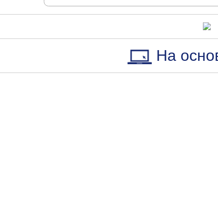
На осно