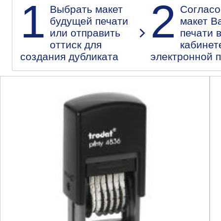
1
2
Выбрать макет
Согласо
будущей печати
макет В
или отправить
печати 
оттиск для
кабинет
создания дубликата
электронной 