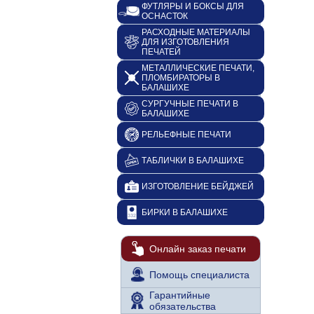
ФУТЛЯРЫ И БОКСЫ ДЛЯ
ОСНАСТОК
РАСХОДНЫЕ МАТЕРИАЛЫ
ДЛЯ ИЗГОТОВЛЕНИЯ
ПЕЧАТЕЙ
МЕТАЛЛИЧЕСКИЕ ПЕЧАТИ,
ПЛОМБИРАТОРЫ В
БАЛАШИХЕ
СУРГУЧНЫЕ ПЕЧАТИ В
БАЛАШИХЕ
РЕЛЬЕФНЫЕ ПЕЧАТИ
ТАБЛИЧКИ В БАЛАШИХЕ
ИЗГОТОВЛЕНИЕ БЕЙДЖЕЙ
БИРКИ В БАЛАШИХЕ
Онлайн заказ печати
Помощь специалиста
Гарантийные
обязательства