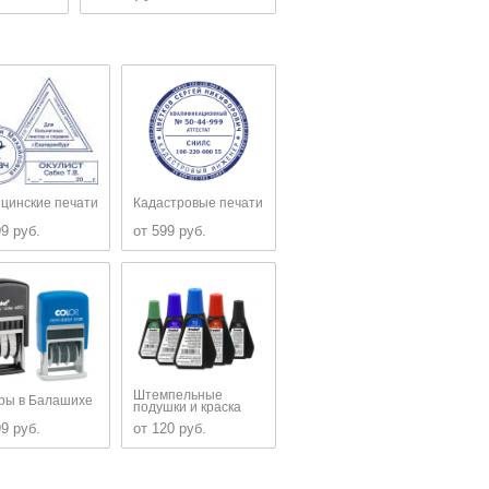
цинские печати
Кадастровые печати
99 руб.
от 599 руб.
Штемпельные
ры в Балашихе
подушки и краска
99 руб.
от 120 руб.