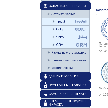
ОСНАСТКИ ДЛЯ ПЕЧАТЕЙ
Катего
Автоматические
Trodat
Colop
Shiny
Печат
GRM
Балаш
от 549
Карманные в Балашихе
Ручные пластмассовые
Металлические
ДАТЕРЫ В БАЛАШИХЕ
НУМЕРАТОРЫ В БАЛАШИХЕ
Гербо
САМОНАБОРНЫЕ ПЕЧАТИ
от 199
ШТЕМПЕЛЬНЫЕ ПОДУШКИ
И КРАСКА