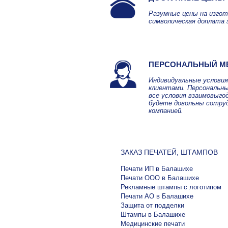
Разумные цены на изгот
символическая доплата 
ПЕРСОНАЛЬНЫЙ М
Индивидуальные услови
клиентами. Персональны
все условия взаимовыго
будете довольны сотру
компанией.
ЗАКАЗ ПЕЧАТЕЙ, ШТАМПОВ
Печати ИП в Балашихе
Печати ООО в Балашихе
Рекламные штампы с логотипом
Печати АО в Балашихе
Защита от подделки
Штампы в Балашихе
Медицинские печати