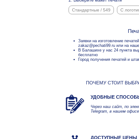
2. Выберите макет печати
Стандартные / 549
С логоти
Печа
Заявки на изготовление печате
zakaz@pechati99.ru или на наше
В Балашихе у нас 24 пункта вы
бесплатно
Город получения печатей и шта
ПОЧЕМУ СТОИТ ВЫБРА
УДОБНЫЕ СПОСОБ
Через наш сайт, по эле
Telegram, в нашем офисе
ДОСТУПНЫЕ ЦЕНЫ