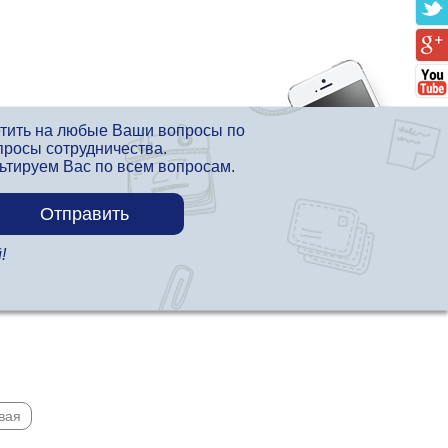
етить на любые Ваши вопросы по
просы сотрудничества.
льтируем Вас по всем вопросам.
!
вая