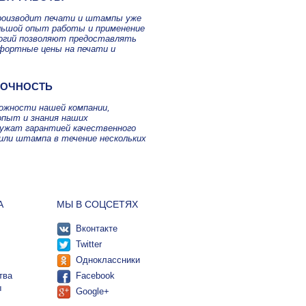
роизводит печати и штампы уже
ольшой опыт работы и применение
огий позволяют предоставлять
фортные цены на печати и
ТОЧНОСТЬ
можности нашей компании,
опыт и знания наших
лужат гарантией качественного
или штампа в течение нескольких
А
МЫ В СОЦСЕТЯХ
Вконтакте
Twitter
Одноклассники
тва
Facebook
ы
Google+