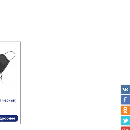
т черный)
дробнее