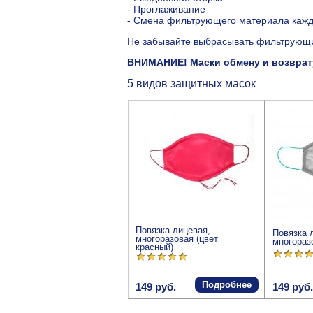
- Проглаживание
- Смена фильтрующего материала кажд
Не забывайте выбрасывать фильтрующий
ВНИМАНИЕ! Маски обмену и возврату
5 видов защитных масок
Повязка лицевая,
Повязка 
многоразовая (цвет
многораз
красный)
Подробнее
149 руб.
149 руб.