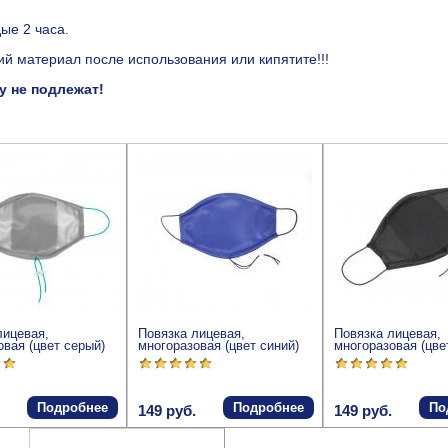
ые 2 часа.
 материал после использования или кипятите!!!
 не подлежат!
лицевая,
Повязка лицевая,
Повязка лицевая,
овая (цвет серый)
многоразовая (цвет синий)
многоразовая (цве
Подробнее
Подробнее
По
149 руб.
149 руб.