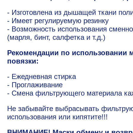
- Изготовлена из дышащей ткани пол
- Имеет регулируемую резинку
- Возможность использования сменн
(марля, бинт, салфетка и т.д.)
Рекомендации по использовании 
повязки:
- Ежедневная стирка
- Проглаживание
- Смена фильтрующего материала ка
Не забывайте выбрасывать фильтру
использования или кипятите!!!
ВНИМАНИЕ! Маски обмену и возвра