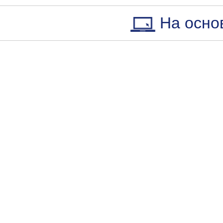
На осно